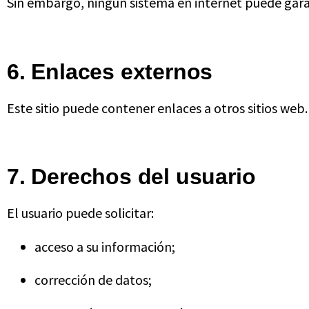
Sin embargo, ningún sistema en internet puede gara
6. Enlaces externos
Este sitio puede contener enlaces a otros sitios web.
7. Derechos del usuario
El usuario puede solicitar:
acceso a su información;
corrección de datos;