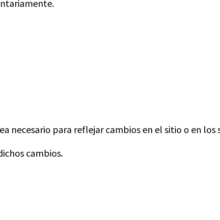
untariamente.
 necesario para reflejar cambios en el sitio o en los s
 dichos cambios.