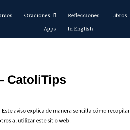
ursos
Oraciones
Reflecciones
Libros
Apps
In English
 CatoliTips
 Este aviso explica de manera sencilla cómo recopila
s al utilizar este sitio web.