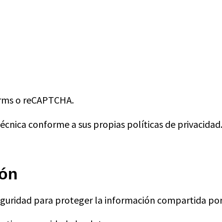
orms o reCAPTCHA.
técnica conforme a sus propias políticas de privacidad
ión
eguridad para proteger la información compartida por 