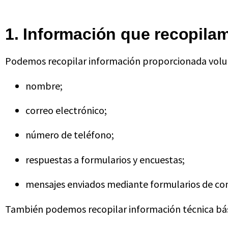
1. Información que recopila
Podemos recopilar información proporcionada volun
nombre;
correo electrónico;
número de teléfono;
respuestas a formularios y encuestas;
mensajes enviados mediante formularios de co
También podemos recopilar información técnica bási