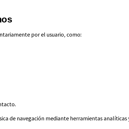
mos
tariamente por el usuario, como:
ntacto.
ca de navegación mediante herramientas analíticas y