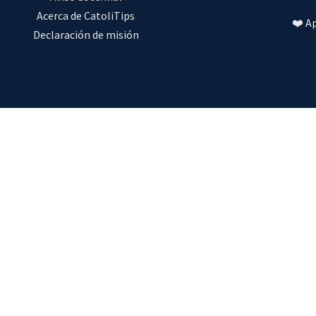
Acerca de CatoliTips
❤️ A
Declaración de misión