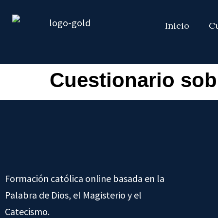
Inicio
C
Cuestionario sob
Formación católica online basada en la
Palabra de Dios, el Magisterio y el
Catecismo.